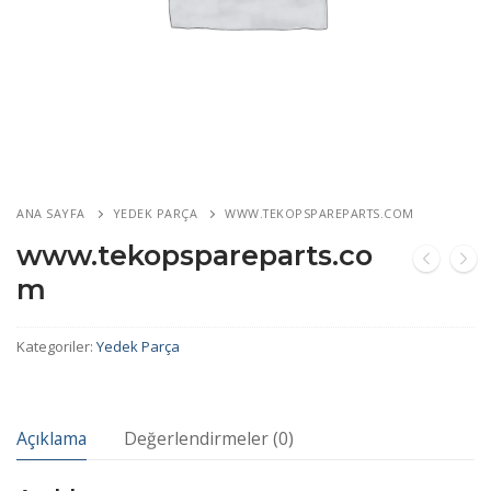
ANA SAYFA
YEDEK PARÇA
WWW.TEKOPSPAREPARTS.COM
www.tekopspareparts.co
m
Kategoriler:
Yedek Parça
Açıklama
Değerlendirmeler (0)