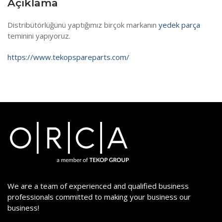
Açıklama
Distribütörlüğünü yaptığımız birçok markanın
yedek parça
teminini yapıyoruz.
https://www.tekopspareparts.com/
We are a team of experienced and qualified business
professionals committed to making your business our
business!