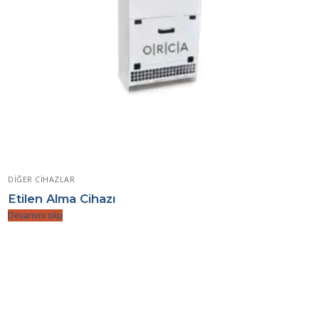
DIĞER CIHAZLAR
Etilen Alma Cihazı
Devamını oku