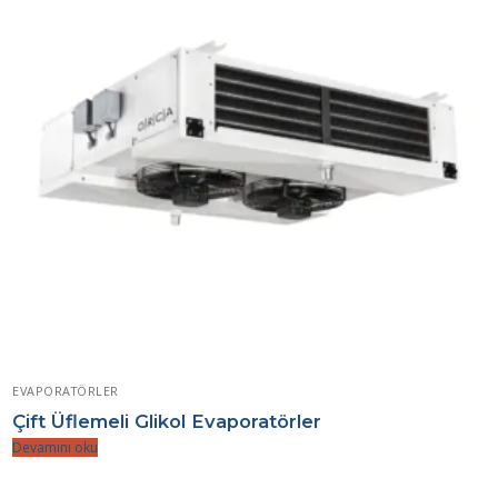
EVAPORATÖRLER
Çift Üflemeli Glikol Evaporatörler
Devamını oku