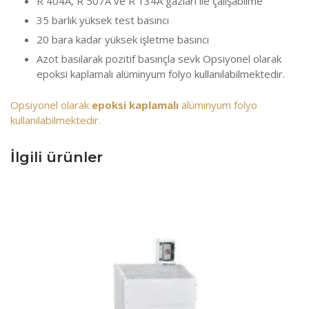
R 404A, R 507A ve R 134A gazları ile çalışabilme
35 barlık yüksek test basıncı
20 bara kadar yüksek işletme basıncı
Azot basılarak pozitif basınçla sevk Opsiyonel olarak
epoksi kaplamalı alüminyum folyo kullanılabilmektedir.
Opsiyonel olarak
epoksi kaplamalı
alüminyum folyo
kullanılabilmektedir.
İlgili ürünler