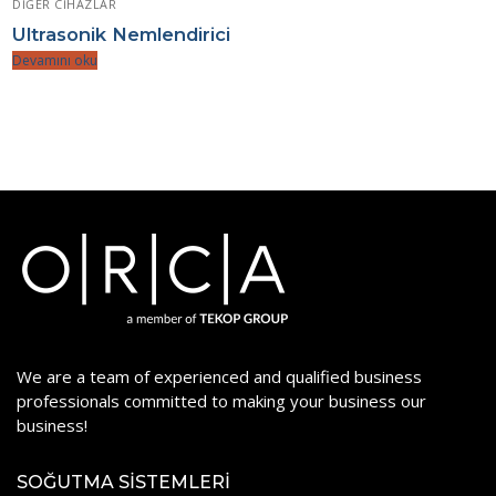
DIĞER CIHAZLAR
Ultrasonik Nemlendirici
Devamını oku
We are a team of experienced and qualified business
professionals committed to making your business our
business!
SOĞUTMA SISTEMLERI