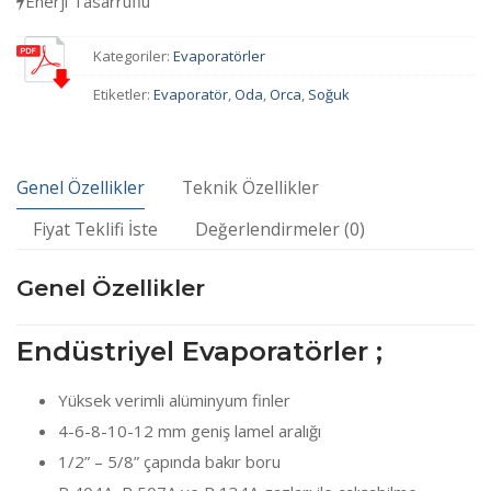
Enerji Tasarruflu
Kategoriler:
Evaporatörler
Etiketler:
Evaporatör
,
Oda
,
Orca
,
Soğuk
Genel Özellikler
Teknik Özellikler
Fiyat Teklifi İste
Değerlendirmeler (0)
Genel Özellikler
Endüstriyel Evaporatörler ;
Yüksek verimli alüminyum finler
4-6-8-10-12 mm geniş lamel aralığı
1/2” – 5/8” çapında bakır boru