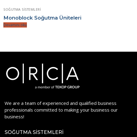
SOĞUTMA SISTEMLERI
Monoblock Soğutma Üniteleri
Devamını oku
We are a team of experienced and qualified business
professionals committed to making your business our
business!
SOĞUTMA SISTEMLERI