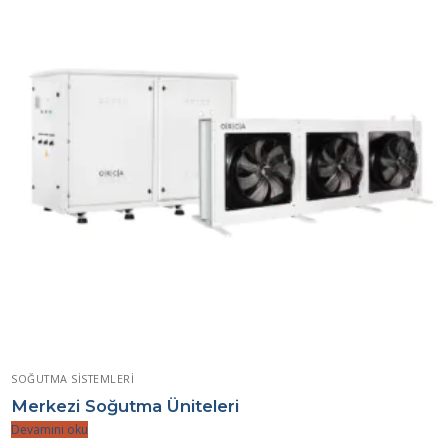
SOĞUTMA SISTEMLERI
Merkezi Soğutma Üniteleri
Devamını oku