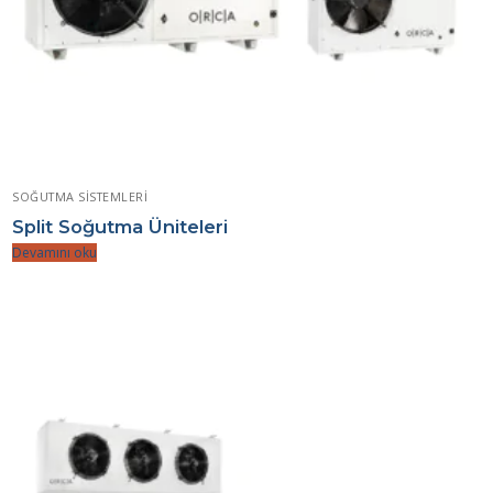
SOĞUTMA SISTEMLERI
Split Soğutma Üniteleri
Devamını oku