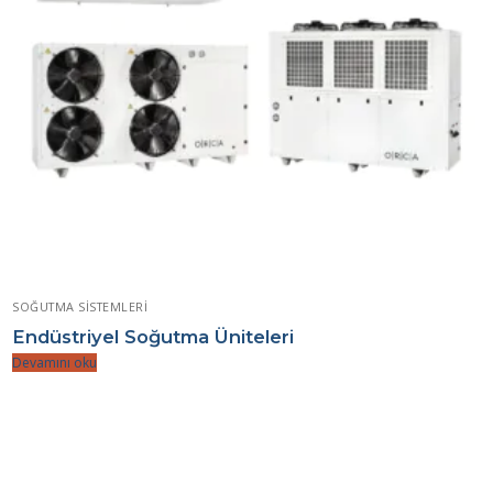
SOĞUTMA SISTEMLERI
Endüstriyel Soğutma Üniteleri
Devamını oku