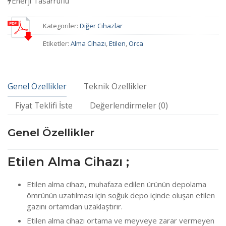
Enerji Tasarruflu
Kategoriler:
Diğer Cihazlar
Etiketler:
Alma Cihazı
,
Etilen
,
Orca
Genel Özellikler
Teknik Özellikler
Fiyat Teklifi İste
Değerlendirmeler (0)
Genel Özellikler
Etilen Alma Cihazı ;
Etilen alma cihazı, muhafaza edilen ürünün depolama
ömrünün uzatılması için soğuk depo içinde oluşan etilen
gazını ortamdan uzaklaştırır.
Etilen alma cihazı ortama ve meyveye zarar vermeyen