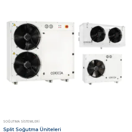
SOĞUTMA SISTEMLERI
Split Soğutma Üniteleri