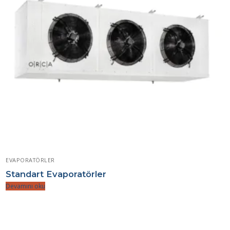
EVAPORATÖRLER
Standart Evaporatörler
Devamını oku