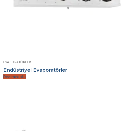
EVAPORATÖRLER
Endüstriyel Evaporatörler
Devamını oku