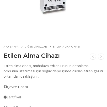
ANA SAYFA
DIĞER CIHAZLAR
ETILEN ALMA CIHAZI
Etilen Alma Cihazı
Etilen alma cihazı, muhafaza edilen ürünün depolama
ömrünün uzatılması için soğuk depo içinde oluşan etilen gazını
ortamdan uzaklaştırır.
Çevre Dostu
Sertifikalı